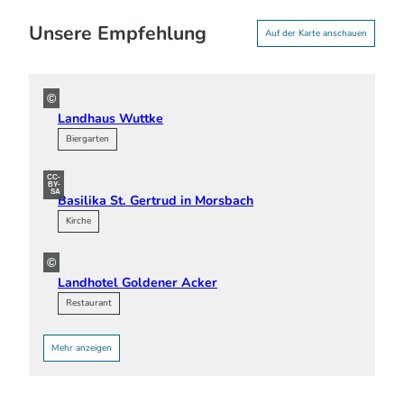
Unsere Empfehlung
Auf der Karte anschauen
©
Landhaus Wuttke
Biergarten
CC-
BY-
SA
Basilika St. Gertrud in Morsbach
Kirche
©
Landhotel Goldener Acker
Restaurant
Mehr anzeigen