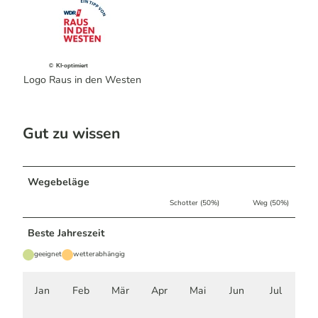
© KI-optimiert
Logo Raus in den Westen
Gut zu wissen
Wegebeläge
Schotter (50%)
Weg (50%)
Beste Jahreszeit
geeignet
wetterabhängig
Jan
Feb
Mär
Apr
Mai
Jun
Jul