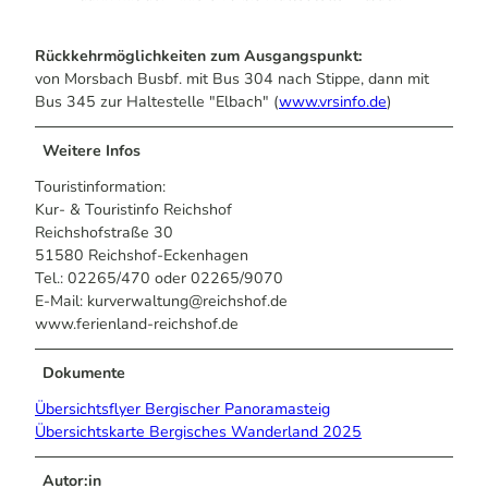
Rückkehrmöglichkeiten zum Ausgangspunkt:
von Morsbach Busbf. mit Bus 304 nach Stippe, dann mit
Bus 345 zur Haltestelle "Elbach" (
www.vrsinfo.de
)
Weitere Infos
Touristinformation:
Kur- & Touristinfo Reichshof
Reichshofstraße 30
51580 Reichshof-Eckenhagen
Tel.: 02265/470 oder 02265/9070
E-Mail: kurverwaltung@reichshof.de
www.ferienland-reichshof.de
Dokumente
Übersichtsflyer Bergischer Panoramasteig
Übersichtskarte Bergisches Wanderland 2025
Autor:in