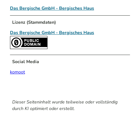
Das Bergische GmbH - Bergisches Haus
Lizenz (Stammdaten)
Das Bergische GmbH - Bergisches Haus
Social Media
komoot
Dieser Seiteninhalt wurde teilweise oder vollständig
durch KI optimiert oder erstellt.