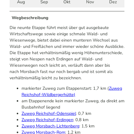
Aug
Sep
Okt
Nov
Dez
Wegbeschreibung
Die neunte Etappe führt meist über gut ausgebaute
Wirtschaftswege sowie einige schmale Wald- und
Wiesenwege, bietet dabei einen munteren Wechsel aus
Wald- und Freiflächen und immer wieder schöne Ausblicke.
Die Etappe hat verhältnismäßig wenig Höhenunterschiede,
steigt von Nespen nach Erdingen auf Wald- und
Wiesenwegen noch leicht an, verläuft dann aber bis
nach Morsbach fast nur noch bergab und ist somit als
verhältnismäßig leicht zu bezeichnen.
markierter Zuweg zum Etappenstart: 1,7 km (
Zuweg
Reichshof-Wildbergerhütte)
am Etappenende kein markierter Zuweg, da direkt am
Busbahnhof liegend
Zuweg Reichshof-Odenspiel
: 0,7 km
Zuweg Reichshof-Erdingen
: 0,8 km
Zuweg Morsbach-Lichtenberg
: 1,5 km
Zuweg Morsbach-Rom
: 1,2 km