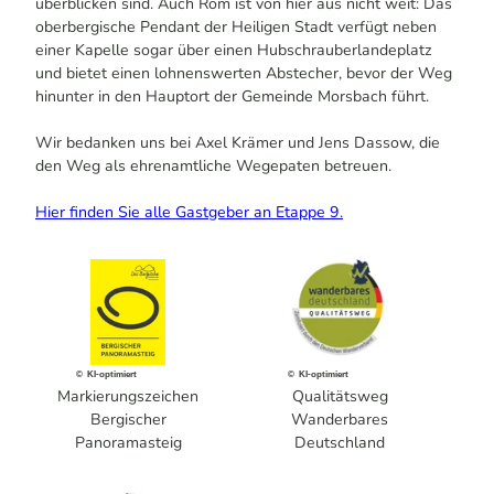
überblicken sind. Auch Rom ist von hier aus nicht weit: Das
oberbergische Pendant der Heiligen Stadt verfügt neben
einer Kapelle sogar über einen Hubschrauberlandeplatz
und bietet einen lohnenswerten Abstecher, bevor der Weg
hinunter in den Hauptort der Gemeinde Morsbach führt.
Wir bedanken uns bei Axel Krämer und Jens Dassow, die
den Weg als ehrenamtliche Wegepaten betreuen.
Hier finden Sie alle Gastgeber an Etappe 9.
© KI-optimiert
© KI-optimiert
Markierungszeichen
Qualitätsweg
Bergischer
Wanderbares
Panoramasteig
Deutschland