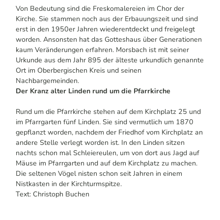
Von Bedeutung sind die Freskomalereien im Chor der
Kirche. Sie stammen noch aus der Erbauungszeit und sind
erst in den 1950er Jahren wiederentdeckt und freigelegt
worden. Ansonsten hat das Gotteshaus über Generationen
kaum Veränderungen erfahren. Morsbach ist mit seiner
Urkunde aus dem Jahr 895 der älteste urkundlich genannte
Ort im Oberbergischen Kreis und seinen
Nachbargemeinden.
Der Kranz alter Linden rund um die Pfarrkirche
Rund um die Pfarrkirche stehen auf dem Kirchplatz 25 und
im Pfarrgarten fünf Linden. Sie sind vermutlich um 1870
gepflanzt worden, nachdem der Friedhof vom Kirchplatz an
andere Stelle verlegt worden ist. In den Linden sitzen
nachts schon mal Schleiereulen, um von dort aus Jagd auf
Mäuse im Pfarrgarten und auf dem Kirchplatz zu machen.
Die seltenen Vögel nisten schon seit Jahren in einem
Nistkasten in der Kirchturmspitze.
Text: Christoph Buchen