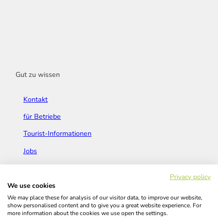
Gut zu wissen
Kontakt
für Betriebe
Tourist-Informationen
Jobs
Broschüren & Flyer
Privacy policy
We use cookies
We may place these for analysis of our visitor data, to improve our website,
show personalised content and to give you a great website experience. For
more information about the cookies we use open the settings.