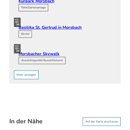
Kurpark Morsbach
Park/Gartenanlage
CC-
BY-
SA
Basilika St. Gertrud in Morsbach
Kirche
CC-
BY-
SA
Morsbacher Skywalk
Aussichtspunkt/Aussichtsturm
Mehr anzeigen
In der Nähe
Auf der Karte anschauen