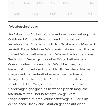
Jan
Feb
Mär
Apr
Mai
Jun
Jul
Aug
Sep
Okt
Nov
Dez
Wegbeschreibung
Der "Baumweg" ist ein Rundwanderweg, der anfangs auf
Wald- und Wirtschaftswegen und am Ende auf
verkehrsarmen Straßen durch den Ortskern von Morsbach
verläuft. Dabei führt der Weg zunächst durch den Kurpark
und auf Wirtschaftswegen am Wisser Bach entlang nach
Niederdorf. Weiter geht es über Wirtschaftswege an
Wiesen vorbei und durch den Wald, bis hinauf zum
Aussichtsturm auf der Hohen Hardt. Der steile Abstieg zum
Kriegerdenkmal verläuft über einen sehr schmalen,
steinigen Pfad, bitte achten Sie daher auf festes
Schuhwerk. Der Weg ist an dieser Stelle nicht für
Kinderwagen geeignet, es bestehen jedoch mögliche
Alternativrouten über befestigte Wege. Vom
Kriegerdenkmal führen Wirtschaftswege zurück zum
Wisserbach. Über kleine Straßen geht es auf einer