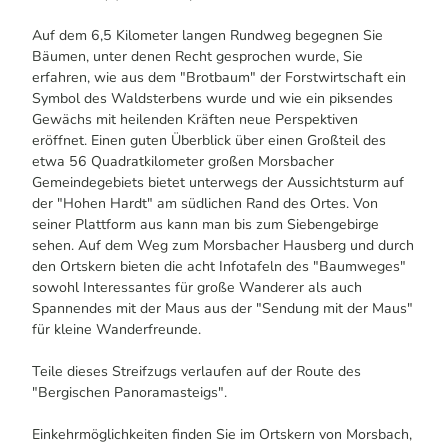
Auf dem 6,5 Kilometer langen Rundweg begegnen Sie
Bäumen, unter denen Recht gesprochen wurde, Sie
erfahren, wie aus dem "Brotbaum" der Forstwirtschaft ein
Symbol des Waldsterbens wurde und wie ein piksendes
Gewächs mit heilenden Kräften neue Perspektiven
eröffnet. Einen guten Überblick über einen Großteil des
etwa 56 Quadratkilometer großen Morsbacher
Gemeindegebiets bietet unterwegs der Aussichtsturm auf
der "Hohen Hardt" am südlichen Rand des Ortes. Von
seiner Plattform aus kann man bis zum Siebengebirge
sehen. Auf dem Weg zum Morsbacher Hausberg und durch
den Ortskern bieten die acht Infotafeln des "Baumweges"
sowohl Interessantes für große Wanderer als auch
Spannendes mit der Maus aus der "Sendung mit der Maus"
für kleine Wanderfreunde.
Teile dieses Streifzugs verlaufen auf der Route des
"Bergischen Panoramasteigs".
Einkehrmöglichkeiten finden Sie im Ortskern von Morsbach,