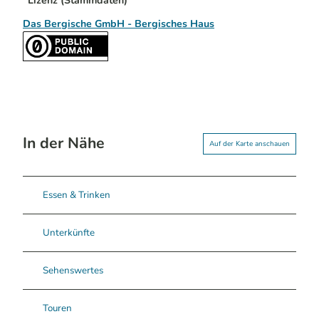
Lizenz (Stammdaten)
Das Bergische GmbH - Bergisches Haus
In der Nähe
Auf der Karte anschauen
Essen & Trinken
Unterkünfte
Sehenswertes
Touren