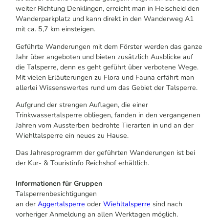
weiter Richtung Denklingen, erreicht man in Heischeid den
Wanderparkplatz und kann direkt in den Wanderweg A1
mit ca. 5,7 km einsteigen.
Geführte Wanderungen mit dem Förster werden das ganze
Jahr über angeboten und bieten zusätzlich Ausblicke auf
die Talsperre, denn es geht geführt über verbotene Wege.
Mit vielen Erläuterungen zu Flora und Fauna erfährt man
allerlei Wissenswertes rund um das Gebiet der Talsperre.
Aufgrund der strengen Auflagen, die einer
Trinkwassertalsperre obliegen, fanden in den vergangenen
Jahren vom Aussterben bedrohte Tierarten in und an der
Wiehltalsperre ein neues zu Hause.
Das Jahresprogramm der geführten Wanderungen ist bei
der Kur- & Touristinfo Reichshof erhältlich.
Informationen für Gruppen
Talsperrenbesichtigungen
an der
Aggertalsperre
oder
Wiehltalsperre
sind nach
vorheriger Anmeldung an allen Werktagen möglich.