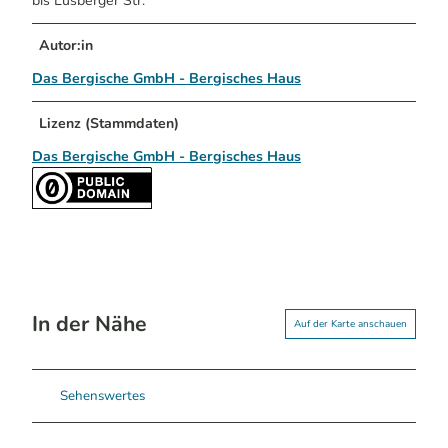
bis Lüsberger Str.
Autor:in
Das Bergische GmbH - Bergisches Haus
Lizenz (Stammdaten)
Das Bergische GmbH - Bergisches Haus
In der Nähe
Auf der Karte anschauen
Sehenswertes