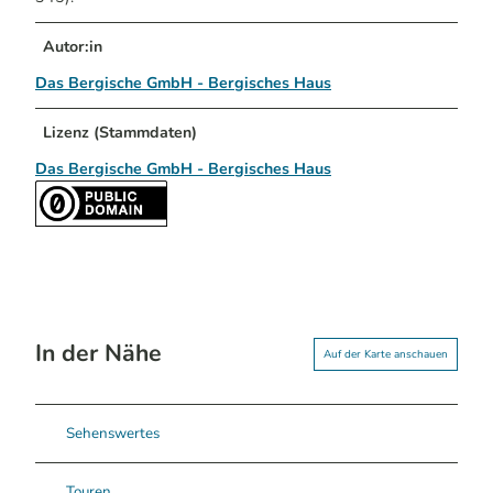
Autor:in
Das Bergische GmbH - Bergisches Haus
Lizenz (Stammdaten)
Das Bergische GmbH - Bergisches Haus
In der Nähe
Auf der Karte anschauen
Sehenswertes
Touren