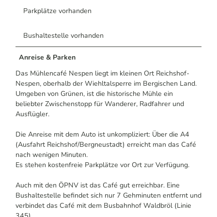
Parkplätze vorhanden
Bushaltestelle vorhanden
Anreise & Parken
Das Mühlencafé Nespen liegt im kleinen Ort Reichshof-
Nespen, oberhalb der Wiehltalsperre im Bergischen Land.
Umgeben von Grünen, ist die historische Mühle ein
beliebter Zwischenstopp für Wanderer, Radfahrer und
Ausflügler.
Die Anreise mit dem Auto ist unkompliziert: Über die A4
(Ausfahrt Reichshof/Bergneustadt) erreicht man das Café
nach wenigen Minuten.
Es stehen kostenfreie Parkplätze vor Ort zur Verfügung.
Auch mit den ÖPNV ist das Café gut erreichbar. Eine
Bushaltestelle befindet sich nur 7 Gehminuten entfernt und
verbindet das Café mit dem Busbahnhof Waldbröl (Linie
345).