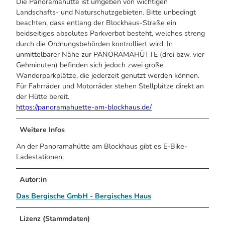
Die Panoramahütte ist umgeben von wichtigen
Landschafts- und Naturschutzgebieten. Bitte unbedingt
beachten, dass entlang der Blockhaus-Straße ein
beidseitiges absolutes Parkverbot besteht, welches streng
durch die Ordnungsbehörden kontrolliert wird. In
unmittelbarer Nähe zur PANORAMAHÜTTE (drei bzw. vier
Gehminuten) befinden sich jedoch zwei große
Wanderparkplätze, die jederzeit genutzt werden können.
Für Fahrräder und Motorräder stehen Stellplätze direkt an
der Hütte bereit.
https://panoramahuette-am-blockhaus.de/
Weitere Infos
An der Panoramahütte am Blockhaus gibt es E-Bike-
Ladestationen.
Autor:in
Das Bergische GmbH - Bergisches Haus
Lizenz (Stammdaten)