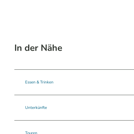
In der Nähe
Essen & Trinken
Unterkünfte
Touren