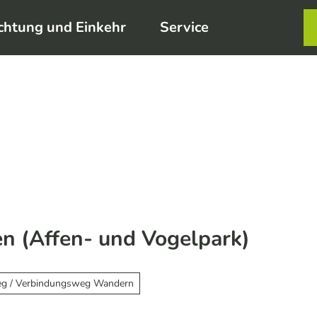
chtung und Einkehr
Service
Karte
Merkzett
Such
 (Affen- und Vogelpark)
g / Verbindungsweg Wandern