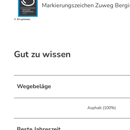
Markierungszeichen Zuweg Bergi
© KI-optimiert
Gut zu wissen
Wegebeläge
Asphalt (100%)
Beste Jahreszeit