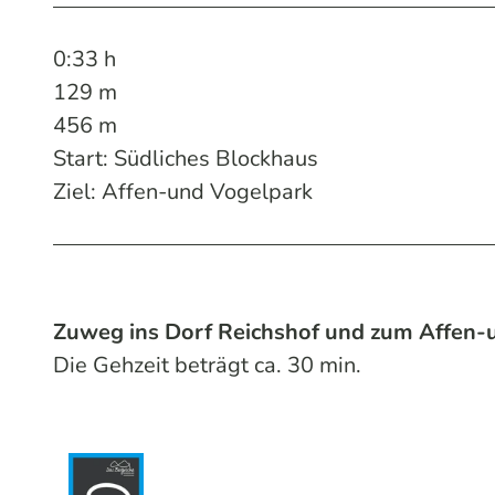
0:33 h
129 m
456 m
Start: Südliches Blockhaus
Ziel: Affen-und Vogelpark
Zuweg ins Dorf Reichshof und zum Affen-
Die Gehzeit beträgt ca. 30 min.