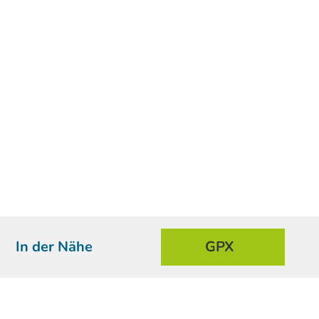
In der Nähe
GPX