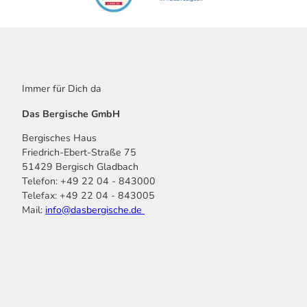
Immer für Dich da
Das Bergische GmbH
Bergisches Haus
Friedrich-Ebert-Straße 75
51429 Bergisch Gladbach
Telefon: +49 22 04 - 843000
Telefax: +49 22 04 - 843005
Mail:
info@dasbergische.de
f
I
Y
L
P
T
K
a
n
o
i
i
i
o
c
s
u
n
n
k
m
e
t
t
k
t
T
o
b
a
u
e
e
o
o