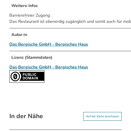
Weitere Infos
Barrierefreier Zugang:
Das Restaurant ist ebenerdig zugänglich und somit auch für mob
Autor:in
Das Bergische GmbH - Bergisches Haus
Lizenz (Stammdaten)
Das Bergische GmbH - Bergisches Haus
In der Nähe
Auf der Karte anschauen