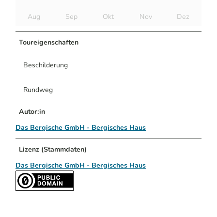
Aug
Sep
Okt
Nov
Dez
Toureigenschaften
Beschilderung
Rundweg
Autor:in
Das Bergische GmbH - Bergisches Haus
Lizenz (Stammdaten)
Das Bergische GmbH - Bergisches Haus