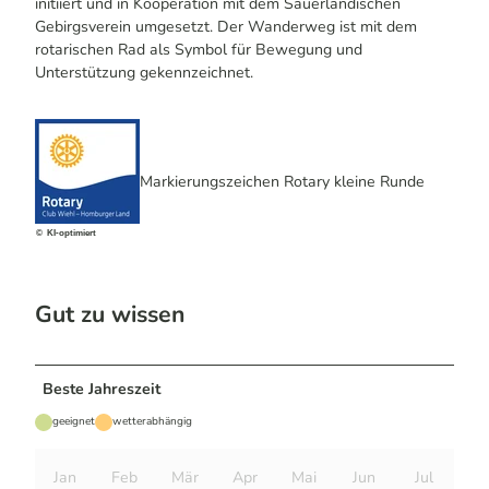
initiiert und in Kooperation mit dem Sauerländischen
Gebirgsverein umgesetzt. Der Wanderweg ist mit dem
rotarischen Rad als Symbol für Bewegung und
Unterstützung gekennzeichnet.
Markierungszeichen Rotary kleine Runde
© KI-optimiert
Gut zu wissen
Beste Jahreszeit
geeignet
wetterabhängig
Jan
Feb
Mär
Apr
Mai
Jun
Jul