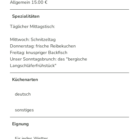
Allgemein 15.00 €
Spezialitäten
Täglicher Mittagstisch:
Mittwoch: Schnitzeltag
Donnerstag: frische Reibekuchen
Freitag: knuspriger Backfisch
Unser Sonntagsbrunch: das "bergische
Langschläferfrühstück"
Küchenarten
deutsch
sonstiges
Eignung
für jedes Wetter