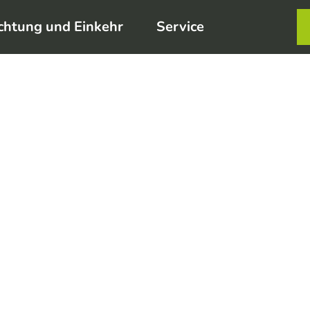
chtung und Einkehr
Service
Karte
Merkzett
Such