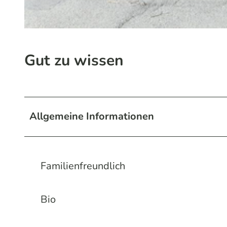
© WWW.NICKEL-PHOTOGRAPHY.COM, OLAF-WULL NICKEL |
CC-BY-SA
Gut zu wissen
Allgemeine Informationen
Familienfreundlich
Bio