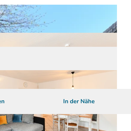
en
In der Nähe