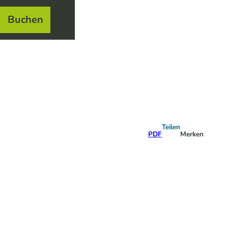
Buchen
el
e
Teilen
PDF
Merken