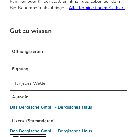
Familien oder Kinder statt, um ihnen das Leben auf dem
Bio-Bauernhof nahzubringen.
Alle Termine finden Sie hier.
Gut zu wissen
Öffnungszeiten
Eignung
für jedes Wetter
Autor:in
Das Bergische GmbH - Bergisches Haus
Lizenz (Stammdaten)
Das Bergische GmbH - Bergisches Haus