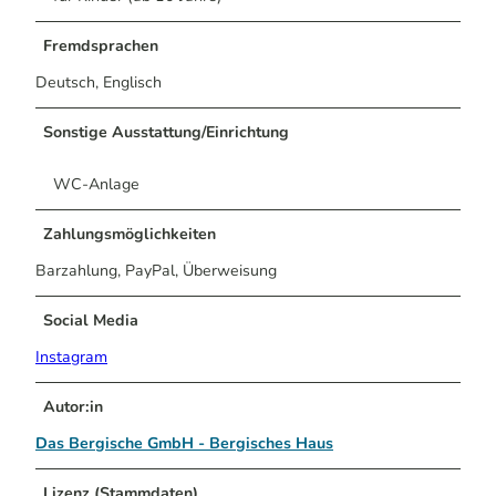
Fremdsprachen
Deutsch, Englisch
Sonstige Ausstattung/Einrichtung
WC-Anlage
Zahlungsmöglichkeiten
Barzahlung, PayPal, Überweisung
Social Media
Instagram
Autor:in
Das Bergische GmbH - Bergisches Haus
Lizenz (Stammdaten)