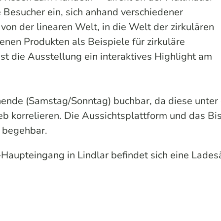
e Besucher ein, sich anhand verschiedener
on der linearen Welt, in die Welt der zirkulären
nen Produkten als Beispiele für zirkuläre
t die Ausstellung ein interaktives Highlight am
nende (Samstag/Sonntag) buchbar, da diese unter
 korrelieren. Die Aussichtsplattform und das Bis
n begehbar.
upteingang in Lindlar befindet sich eine Lades