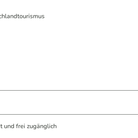
chlandtourismus
 und frei zugänglich