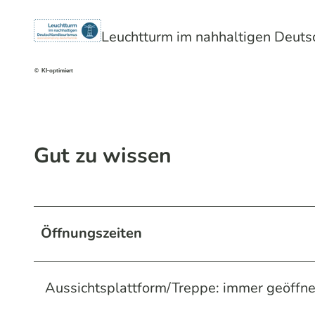
Leuchtturm im nahhaltigen Deuts
© KI-optimiert
Gut zu wissen
Öffnungszeiten
Aussichtsplattform/Treppe: immer geöffnet