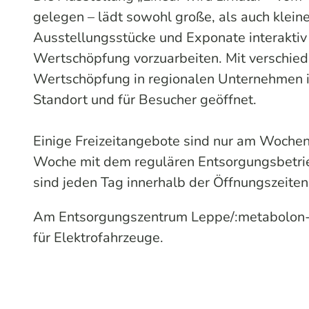
gelegen – lädt sowohl große, als auch klein
Ausstellungsstücke und Exponate interaktiv v
Wertschöpfung vorzuarbeiten. Mit verschiede
Wertschöpfung in regionalen Unternehmen is
Standort und für Besucher geöffnet.
Einige Freizeitangebote sind nur am Woche
Woche mit dem regulären Entsorgungsbetrieb
sind jeden Tag innerhalb der Öffnungszeite
Am Entsorgungszentrum Leppe/:metabolon-Ha
für Elektrofahrzeuge.