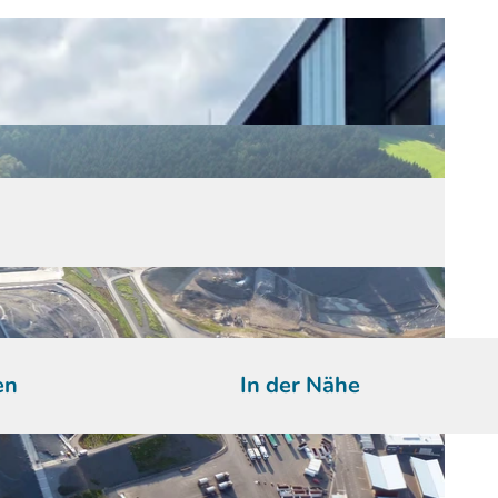
en
In der Nähe