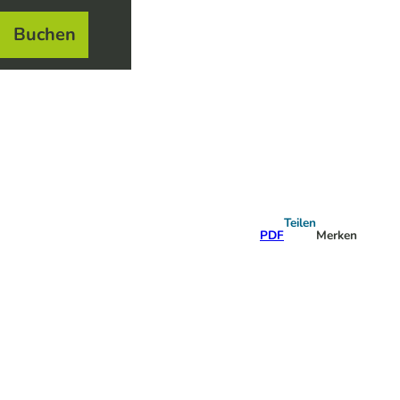
Buchen
el
e
Teilen
PDF
Merken