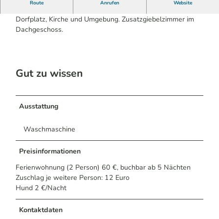
Route
Anrufen
Website
Zentral gelegene, großzügige Wohnung mit Blick auf
Dorfplatz, Kirche und Umgebung. Zusatzgiebelzimmer im
Dachgeschoss.
Gut zu wissen
Ausstattung
Waschmaschine
Preisinformationen
Ferienwohnung (2 Person) 60 €, buchbar ab 5 Nächten
Zuschlag je weitere Person: 12 Euro
Hund 2 €/Nacht
Kontaktdaten