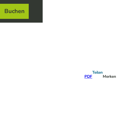
Buchen
el
e
Teilen
PDF
Merken