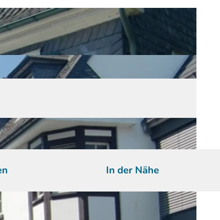
en
In der Nähe