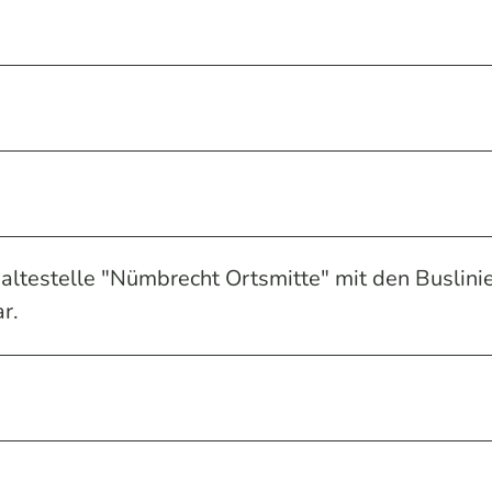
altestelle "Nümbrecht Ortsmitte" mit den Buslini
r.