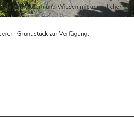
mit ihren Wäldern und Wiesen mit unendlichen
g
unserem Grundstück zur Verfügung.