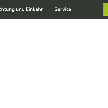
chtung und Einkehr
Service
Karte
Merkzett
Such