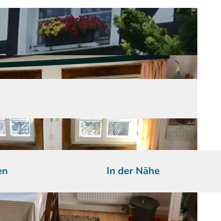
en
In der Nähe