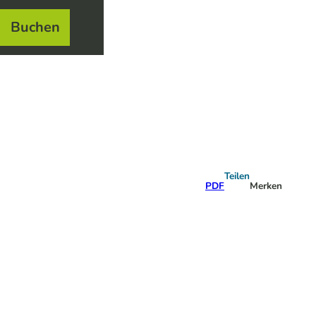
Buchen
el
e
Teilen
PDF
Merken