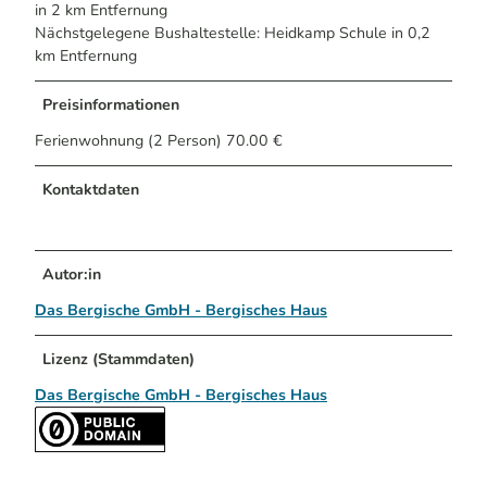
in 2 km Entfernung
Nächstgelegene Bushaltestelle: Heidkamp Schule in 0,2
km Entfernung
Preisinformationen
Ferienwohnung (2 Person) 70.00 €
Kontaktdaten
Autor:in
Das Bergische GmbH - Bergisches Haus
Lizenz (Stammdaten)
Das Bergische GmbH - Bergisches Haus