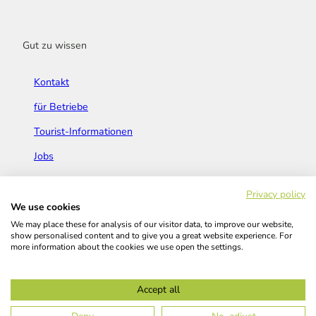
Gut zu wissen
Kontakt
für Betriebe
Tourist-Informationen
Jobs
Broschüren & Flyer
Privacy policy
We use cookies
We may place these for analysis of our visitor data, to improve our website,
show personalised content and to give you a great website experience. For
more information about the cookies we use open the settings.
Widerrufsbelehrung
AGB
Barrierefreiheitserklärung
Accept all
Kontakt
Impressum
Datenschutz