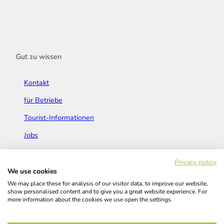
Gut zu wissen
Kontakt
für Betriebe
Tourist-Informationen
Jobs
Broschüren & Flyer
Privacy policy
We use cookies
We may place these for analysis of our visitor data, to improve our website,
show personalised content and to give you a great website experience. For
more information about the cookies we use open the settings.
Widerrufsbelehrung
AGB
Barrierefreiheitserklärung