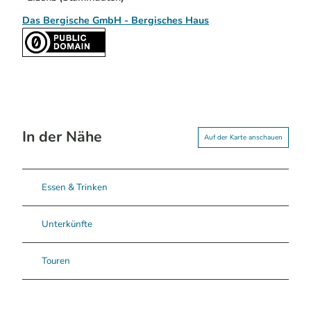
Das Bergische GmbH - Bergisches Haus
In der Nähe
Auf der Karte anschauen
Essen & Trinken
Unterkünfte
Touren