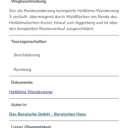
Wegbeschreibung
Der als Rundwanderweg konzipierte Heilklima-Wanderweg
5 verläuft überwiegend durch Waldflächen am Rande des
Heilklimatischen Kurort, hinauf zum Aggerberg und ist über
den kompletten Routenverlauf ausgeschildert.
Toureigenschaften
Beschilderung
Rundweg
Dokumente
Heilklima Wanderwege
Autor:in
Das Bergische GmbH - Bergisches Haus
Lizenz (Stammdaten)