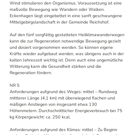
Wind stimulieren den Organismus. Voraussetzung ist eine
maßvolle Bewegung wie Wandern oder Walken.
Eckenhagen liegt eingebettet in eine sanft geschwungene
Mittelgebirgslandschaft in der Gemeinde Reichshof.
Auf den fünf sorgfältig gestalteten Heilklimawanderwegen
kann die zur Regeneration notwendige Bewegung gezielt
und dosiert vorgenommen werden. So können eigene
Kräfte wieder aufgebaut werden, was übrigens auch in der
kalten Jahreszeit wichtig ist. Denn auch eine ungemütliche
Witterung kann die Gesundheit stärken und die
Regeneration fördern.
NR 5
Anforderungen aufgrund des Weges: mittel – Rundweg
mittlerer Länge (4,1 km) mit überwiegend flachen und
mäßigen Anstiegen von insgesamt etwa 130
Höhenmetern. Durchschnittlicher Energieverbrauch bei 75
kg Körpergewicht: ca. 250 kcal.
Anforderungen aufgrund des Klimas: mittel – Zu Beginn