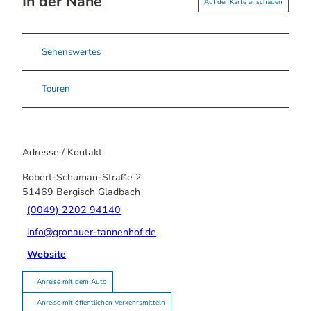
In der Nähe
Auf der Karte anschauen
Sehenswertes
Touren
Adresse / Kontakt
Robert-Schuman-Straße 2
51469
Bergisch Gladbach
(0049) 2202 94140
info@gronauer-tannenhof.de
Website
Anreise mit dem Auto
Anreise mit öffentlichen Verkehrsmitteln