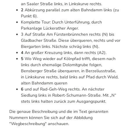
an Saaler Straße links, in Linkskurve rechts.
2
Abkürzung parallel zum alten Bahndamm links (zu
Punkt 6).
Komplette Tour: Durch Unterführung, durch
Parkanlage Lückerather Anger.
3 Auf Straße Am Fürstenbrünnchen rechts (N) bis
Gladbacher Straße. Diese überqueren, rechts und vor
Biergarten links. Nächste schräg links (N).
4
An großer Kreuzung links, dann rechts (A2).
5
Wo Weg wieder auf Kölnpfad trifft, diesem nach
links durch ehemalige Dolomitgrube folgen,
Bensberger Straße überqueren, in Berzeliusstraße,
in Linkskurve rechts, bald links auf Pfad durch Wald,
alten Bahndamm queren
6
und auf Rad-Geh-Weg rechts. An nächster
Siedlung links in Robert-Schumann-Straße. Mit „N“
stets links halten zurück zum Ausgangspunkt.
Die genaue Beschreibung und die im Text genannten
Nummern können Sie sich auf der Abbildung
"Wegbeschreibung" anschauen.