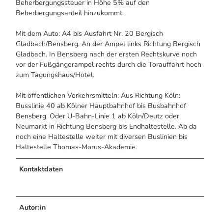
Beherbergungssteuer in Höhe 5% auf den
Beherbergungsanteil hinzukommt.
Mit dem Auto: A4 bis Ausfahrt Nr. 20 Bergisch
Gladbach/Bensberg. An der Ampel links Richtung Bergisch
Gladbach. In Bensberg nach der ersten Rechtskurve noch
vor der Fußgängerampel rechts durch die Torauffahrt hoch
zum Tagungshaus/Hotel.
Mit öffentlichen Verkehrsmitteln: Aus Richtung Köln:
Busslinie 40 ab Kölner Hauptbahnhof bis Busbahnhof
Bensberg. Oder U-Bahn-Linie 1 ab Köln/Deutz oder
Neumarkt in Richtung Bensberg bis Endhaltestelle. Ab da
noch eine Haltestelle weiter mit diversen Buslinien bis
Haltestelle Thomas-Morus-Akademie.
Kontaktdaten
Autor:in