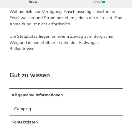
Route
Anrufen
Am Burscheider Bad stehen 2 gebührenfreie Stellplätze für
Wohnmobile zur Verfügung. Anschlussmöglichkeiten an
Frischwasser und Strom bestehen jedoch derzeit nicht. Eine
Anmeldung ist nicht erforderlich.
Die Stellplätze liegen an einem Zuweg zum Bergischen
Weg und in unmittelbarer Nähe des Radweges
Balkantrasse.
Gut zu wissen
Allgemeine Informationen
Camping
Kontaktdaten