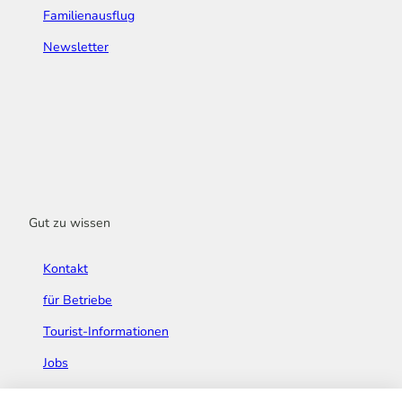
Familienausflug
Newsletter
Gut zu wissen
Kontakt
für Betriebe
Tourist-Informationen
Jobs
Broschüren & Flyer