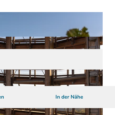
en
In der Nähe