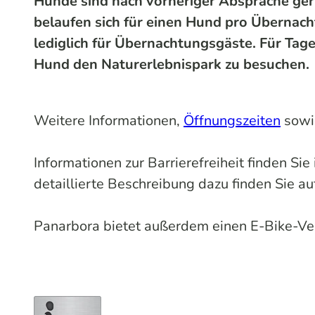
Hunde sind nach vorheriger Absprache ger
belaufen sich für einen Hund pro Übernac
lediglich für Übernachtungsgäste. Für Tage
Hund den Naturerlebnispark zu besuchen.
Weitere Informationen,
Öffnungszeiten
sow
Informationen zur Barrierefreiheit finden Si
detaillierte Beschreibung dazu finden Sie au
Panarbora bietet außerdem einen E-Bike-Ver