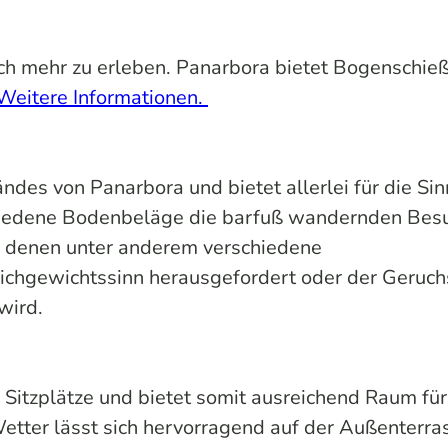
h mehr zu erleben. Panarbora bietet Bogenschie
Weitere Informationen.
des von Panarbora und bietet allerlei für die Si
chiedene Bodenbeläge die barfuß wandernden Bes
n denen unter anderem verschiedene
leichgewichtssinn herausgefordert oder der Geruch
wird.
Sitzplätze und bietet somit ausreichend Raum für
tter lässt sich hervorragend auf der Außenterra