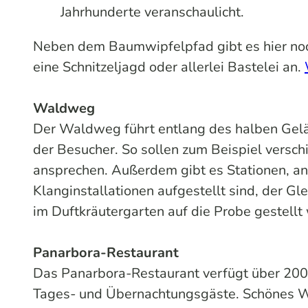
Jahrhunderte veranschaulicht.
Neben dem Baumwipfelpfad gibt es hier noc
eine Schnitzeljagd oder allerlei Bastelei an.
Waldweg
Der Waldweg führt entlang des halben Gelän
der Besucher. So sollen zum Beispiel vers
ansprechen. Außerdem gibt es Stationen, a
Klanginstallationen aufgestellt sind, der G
im Duftkräutergarten auf die Probe gestellt 
Panarbora-Restaurant
Das Panarbora-Restaurant verfügt über 200 
Tages- und Übernachtungsgäste. Schönes We