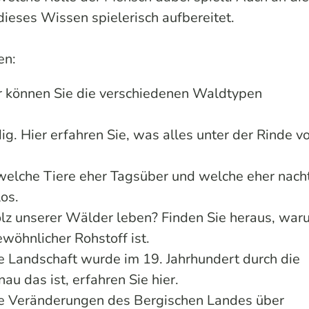
dieses Wissen spielerisch aufbereitet.
en:
 können Sie die verschiedenen Waldtypen
ig. Hier erfahren Sie, was alles unter der Rinde v
 welche Tiere eher Tagsüber und welche eher nach
os.
z unserer Wälder leben? Finden Sie heraus, war
wöhnlicher Rohstoff ist.
he Landschaft wurde im 19. Jahrhundert durch die
u das ist, erfahren Sie hier.
ie Veränderungen des Bergischen Landes über