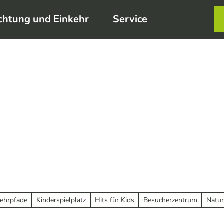
chtung und Einkehr
Service
Karte
Merkzett
Such
ehrpfade
Kinderspielplatz
Hits für Kids
Besucherzentrum
Natur