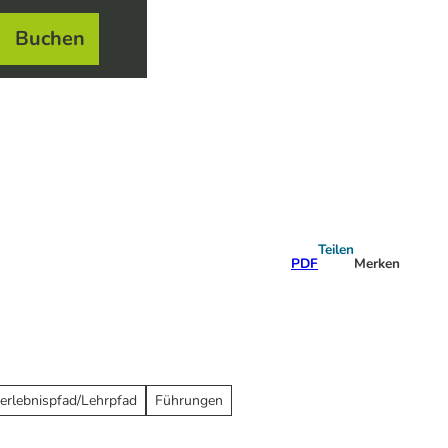
Buchen
el
e
Teilen
PDF
Merken
erlebnispfad/Lehrpfad
Führungen