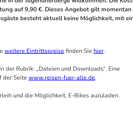
ne in der Jugendherberge willkommen. Die Kos
htung auf 9,90 €. Dieses Angebot gilt momentan
sgäste besteht aktuell keine Möglichkeit, mit e
ie
weitere Eintrittspreise
finden Sie
hier
.
e in der Rubrik: „Dateien und Downloads“. Eine
f der Seite
www.reisen-fuer-alle.de
.
leih und die Möglichkeit, E-Bikes auzuladen.