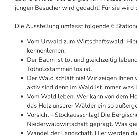
jungen Besucher wird gedacht! Für sie wird 
Die Ausstellung umfasst folgende 6 Station
Vom Urwald zum Wirtschaftswald: Hier
kennenlernen.
Der Baum ist tot und gleichzeitig lebend
Totholzstämmen los ist.
Der Wald schläft nie! Wir zeigen Ihnen
aktiv sind denn im Wald ist immer was l
Vom Wald leben. Wer kann von dem Hol
das Holz unserer Wälder ein so außerge
Vorsicht - Stockausschlag! Die Bergisc
Niederwaldwirtschaft geprägt. Was gena
Wandel der Landschaft. Hier werden d