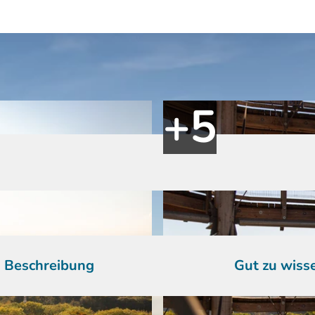
Beschreibung
Gut zu wiss