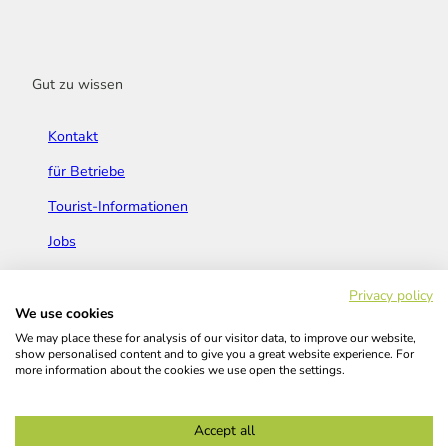
Gut zu wissen
Kontakt
für Betriebe
Tourist-Informationen
Jobs
Broschüren & Flyer
Privacy policy
We use cookies
We may place these for analysis of our visitor data, to improve our website,
show personalised content and to give you a great website experience. For
more information about the cookies we use open the settings.
Widerrufsbelehrung
AGB
Barrierefreiheitserklärung
Accept all
Kontakt
Impressum
Datenschutz