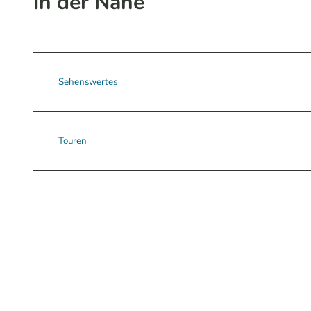
In der Nähe
Sehenswertes
Touren