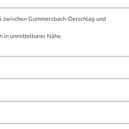
B55 zwischen Gummersbach-Derschlag und
h in unmittelbarer Nähe.