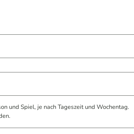
son und Spiel, je nach Tageszeit und Wochentag.
den.