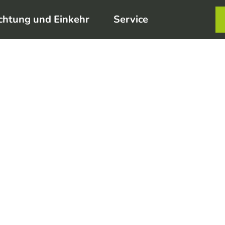
chtung und Einkehr
Service
Karte
Merkzett
Such