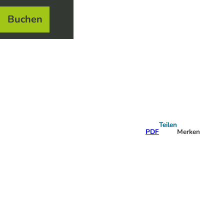
Buchen
el
e
Teilen
PDF
Merken