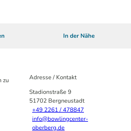
en
In der Nähe
Adresse / Kontakt
m zu
Stadionstraße 9
51702
Bergneustadt
+49 2261 / 478847
info@bowlingcenter-
oberberg.de