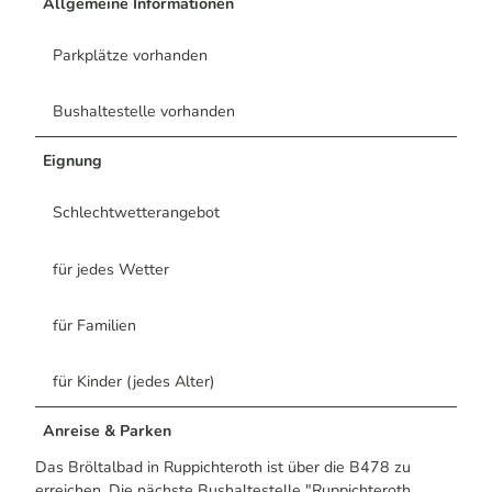
Allgemeine Informationen
Parkplätze vorhanden
Bushaltestelle vorhanden
Eignung
Schlechtwetterangebot
für jedes Wetter
für Familien
für Kinder (jedes Alter)
Anreise & Parken
Das Bröltalbad in Ruppichteroth ist über die B478 zu
erreichen. Die nächste Bushaltestelle "Ruppichteroth