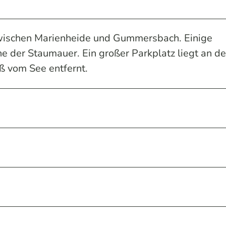
zwischen Marienheide und Gummersbach. Einige
e der Staumauer. Ein großer Parkplatz liegt an de
ß vom See entfernt.