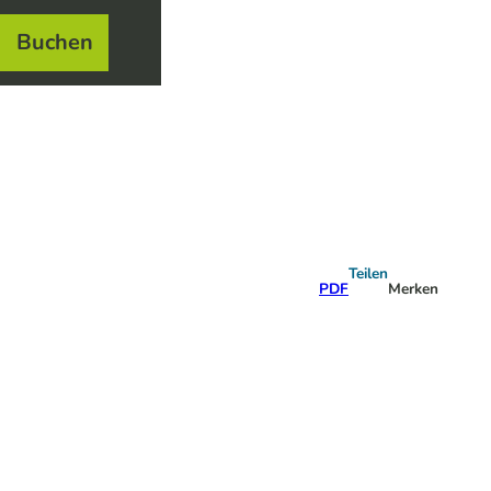
Buchen
el
e
Teilen
PDF
Merken