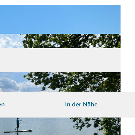
en
In der Nähe