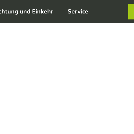
chtung und Einkehr
Service
Karte
Merkzett
Such