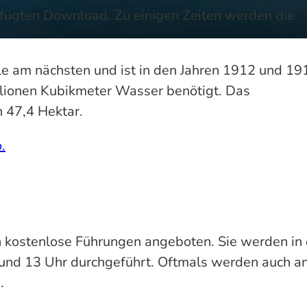
efügten Download. Zu einigen Zeiten werden die
le am nächsten und ist in den Jahren 1912 und 19
llionen Kubikmeter Wasser benötigt. Das
 47,4 Hektar.
.
 kostenlose Führungen angeboten. Sie werden in 
und 13 Uhr durchgeführt. Oftmals werden auch a
.