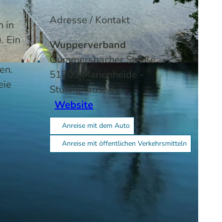
Adresse / Kontakt
n in
. Ein
Wupperverband
Gummersbacher Straße
en.
-SA
51709
Marienheide
-
eie
Stülinghausen
Website
Anreise mit dem Auto
Anreise mit öffentlichen Verkehrsmitteln