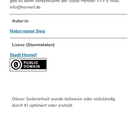
gibt es beim Verkehrsamt der Stadt Hennef >>> E-Mail:
info@hennef.de
Autor:in
Naturregion Sieg
Lizenz (Stammdaten)
Stadt Hennef
Dieser Seiteninhalt wurde teilweise oder vollständig
durch KI optimiert oder erstellt.