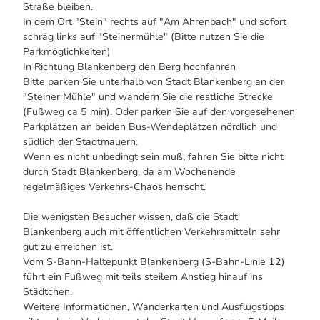
Straße bleiben.
In dem Ort "Stein" rechts auf "Am Ahrenbach" und sofort
schräg links auf "Steinermühle" (Bitte nutzen Sie die
Parkmöglichkeiten)
In Richtung Blankenberg den Berg hochfahren
Bitte parken Sie unterhalb von Stadt Blankenberg an der
"Steiner Mühle" und wandern Sie die restliche Strecke
(Fußweg ca 5 min). Oder parken Sie auf den vorgesehenen
Parkplätzen an beiden Bus-Wendeplätzen nördlich und
südlich der Stadtmauern.
Wenn es nicht unbedingt sein muß, fahren Sie bitte nicht
durch Stadt Blankenberg, da am Wochenende
regelmäßiges Verkehrs-Chaos herrscht.
Die wenigsten Besucher wissen, daß die Stadt
Blankenberg auch mit öffentlichen Verkehrsmitteln sehr
gut zu erreichen ist.
Vom S-Bahn-Haltepunkt Blankenberg (S-Bahn-Linie 12)
führt ein Fußweg mit teils steilem Anstieg hinauf ins
Städtchen.
Weitere Informationen, Wanderkarten und Ausflugstipps