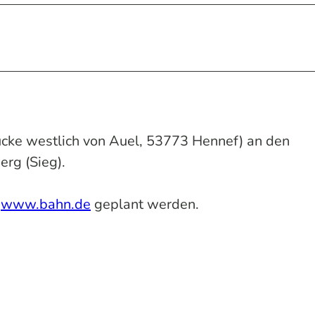
ücke westlich von Auel, 53773 Hennef) an den
rg (Sieg).
r
www.bahn.de
geplant werden.