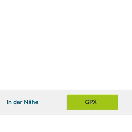
In der Nähe
GPX