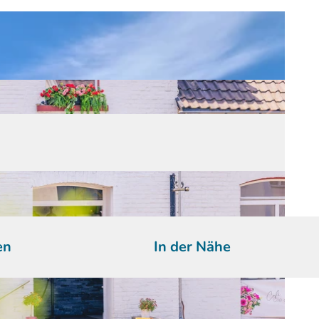
en
In der Nähe