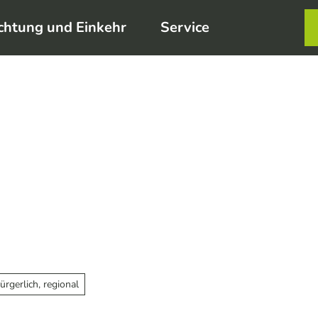
chtung und Einkehr
Service
Karte
Merkzett
Such
ürgerlich, regional