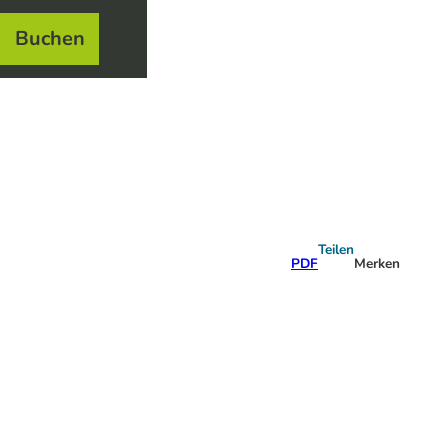
Buchen
el
e
Teilen
PDF
Merken