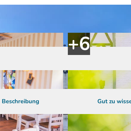
Beschreibung
Gut zu wiss