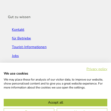
Gut zu wissen
Kontakt
für Betriebe
Tourist-Informationen
Jobs
Broschüren & Flyer
Privacy policy
We use cookies
We may place these for analysis of our visitor data, to improve our website,
show personalised content and to give you a great website experience. For
more information about the cookies we use open the settings.
Widerrufsbelehrung
AGB
Barrierefreiheitserklärung
Accept all
Kontakt
Impressum
Datenschutz