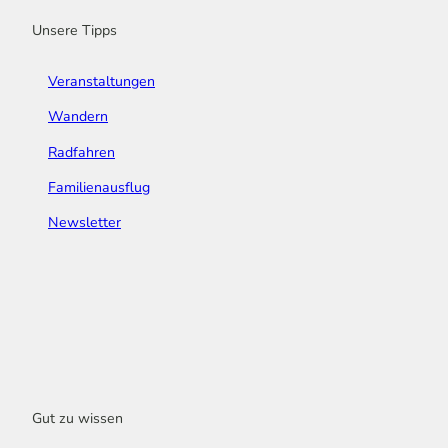
m
t
Unsere Tipps
Veranstaltungen
Wandern
Radfahren
Familienausflug
Newsletter
Gut zu wissen