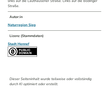
links auf die Lauthausener Straße. Links auf die Bödinger
Straße.
Autor:in
Naturregion Sieg
Lizenz (Stammdaten)
Stadt Hennef
Dieser Seiteninhalt wurde teilweise oder vollständig
durch KI optimiert oder erstellt.