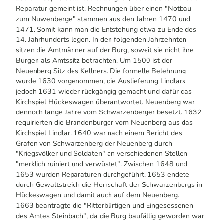
Reparatur gemeint ist. Rechnungen über einen "Notbau
zum Nuwenberge" stammen aus den Jahren 1470 und
1471. Somit kann man die Entstehung etwa zu Ende des
14. Jahrhunderts legen. In den folgenden Jahrzehnten
sitzen die Amtmänner auf der Burg, soweit sie nicht ihre
Burgen als Amtssitz betrachten. Um 1500 ist der
Neuenberg Sitz des Kellners. Die formelle Belehnung
wurde 1630 vorgenommen, die Auslieferung Lindlars
jedoch 1631 wieder rückgängig gemacht und dafür das
Kirchspiel Hückeswagen überantwortet. Neuenberg war
dennoch lange Jahre vom Schwarzenberger besetzt. 1632
requirierten die Brandenburger vom Neuenberg aus das
Kirchspiel Lindlar. 1640 war nach einem Bericht des
Grafen von Schwarzenberg der Neuenberg durch
"Kriegsvölker und Soldaten" an verschiedenen Stellen
"merklich ruiniert und verwüstet". Zwischen 1648 und
1653 wurden Reparaturen durchgeführt. 1653 endete
durch Gewaltstreich die Herrschaft der Schwarzenbergs in
Hückeswagen und damit auch auf dem Neuenberg.
1663 beantragte die "Ritterbürtigen und Eingesessenen
des Amtes Steinbach", da die Burg baufällig geworden war