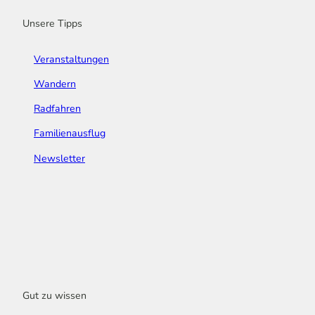
m
t
Unsere Tipps
Veranstaltungen
Wandern
Radfahren
Familienausflug
Newsletter
Gut zu wissen