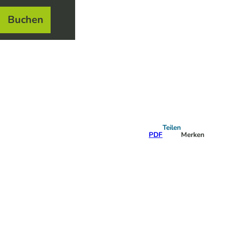
Buchen
el
e
Teilen
PDF
Merken