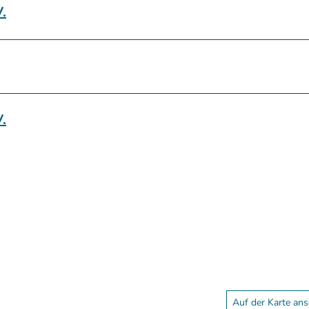
.
.
Auf der Karte an