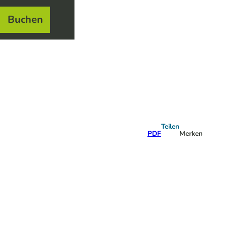
Buchen
el
e
Teilen
PDF
Merken