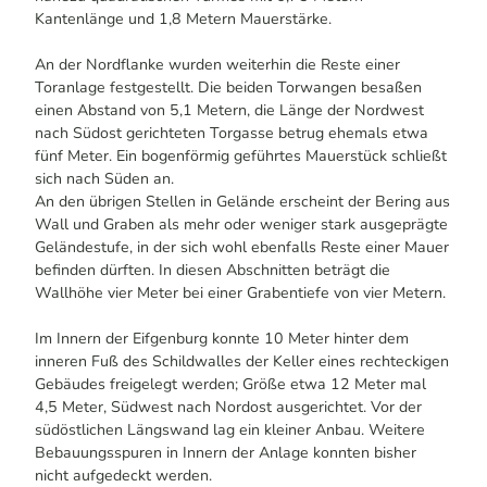
Kantenlänge und 1,8 Metern Mauerstärke.
An der Nordflanke wurden weiterhin die Reste einer
Toranlage festgestellt. Die beiden Torwangen besaßen
einen Abstand von 5,1 Metern, die Länge der Nordwest
nach Südost gerichteten Torgasse betrug ehemals etwa
fünf Meter. Ein bogenförmig geführtes Mauerstück schließt
sich nach Süden an.
An den übrigen Stellen in Gelände erscheint der Bering aus
Wall und Graben als mehr oder weniger stark ausgeprägte
Geländestufe, in der sich wohl ebenfalls Reste einer Mauer
befinden dürften. In diesen Abschnitten beträgt die
Wallhöhe vier Meter bei einer Grabentiefe von vier Metern.
Im Innern der Eifgenburg konnte 10 Meter hinter dem
inneren Fuß des Schildwalles der Keller eines rechteckigen
Gebäudes freigelegt werden; Größe etwa 12 Meter mal
4,5 Meter, Südwest nach Nordost ausgerichtet. Vor der
südöstlichen Längswand lag ein kleiner Anbau. Weitere
Bebauungsspuren in Innern der Anlage konnten bisher
nicht aufgedeckt werden.