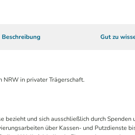
Beschreibung
Gut zu wiss
in NRW in privater Trägerschaft.
 bezieht und sich ausschließlich durch Spenden 
vierungsarbeiten über Kassen- und Putzdienste bis