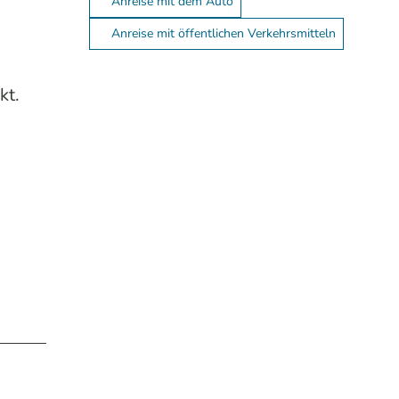
Anreise mit dem Auto
Anreise mit öffentlichen Verkehrsmitteln
kt.