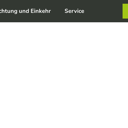
chtung und Einkehr
Service
Karte
Merkzett
Such