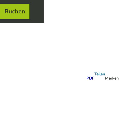
Buchen
el
e
Teilen
PDF
Merken