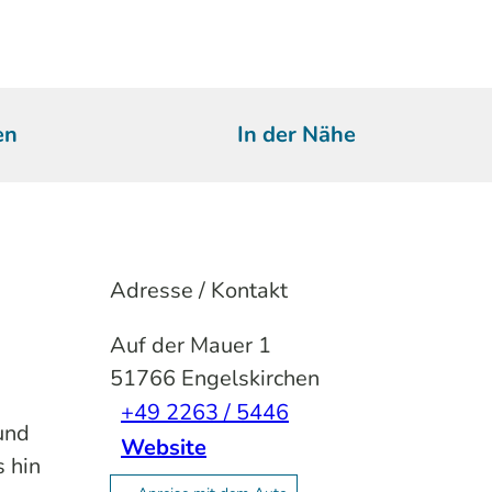
en
In der Nähe
Adresse / Kontakt
Auf der Mauer 1
51766
Engelskirchen
+49 2263 / 5446
und
Website
 hin