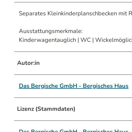
Separates Kleinkinderplanschbecken mit R
Ausstattungsmerkmale:
Kinderwagentauglich | WC | Wickelmöglic
Autor:in
Das Bergische GmbH - Bergisches Haus
Lizenz (Stammdaten)
Das Bergische GmbH - Bergisches Haus