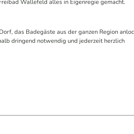
Freibad Wallefeld alles in Eigenregie gemacht.
 Dorf, das Badegäste aus der ganzen Region anloc
alb dringend notwendig und jederzeit herzlich