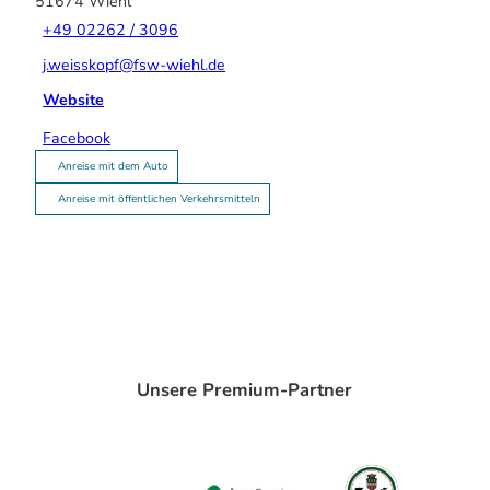
51674
Wiehl
+49 02262 / 3096
j.weisskopf@fsw-wiehl.de
Website
Facebook
Anreise mit dem Auto
Anreise mit öffentlichen Verkehrsmitteln
Unsere Premium-Partner