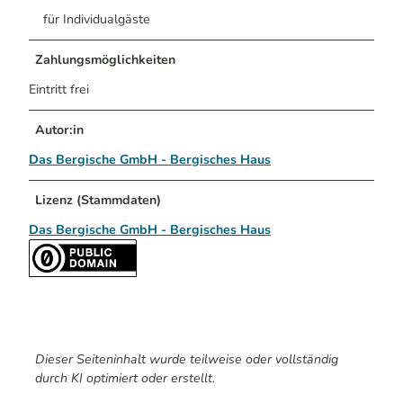
für Individualgäste
Zahlungsmöglichkeiten
Eintritt frei
Autor:in
Das Bergische GmbH - Bergisches Haus
Lizenz (Stammdaten)
Das Bergische GmbH - Bergisches Haus
Dieser Seiteninhalt wurde teilweise oder vollständig
durch KI optimiert oder erstellt.