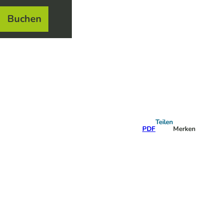
Buchen
el
e
Teilen
PDF
Merken