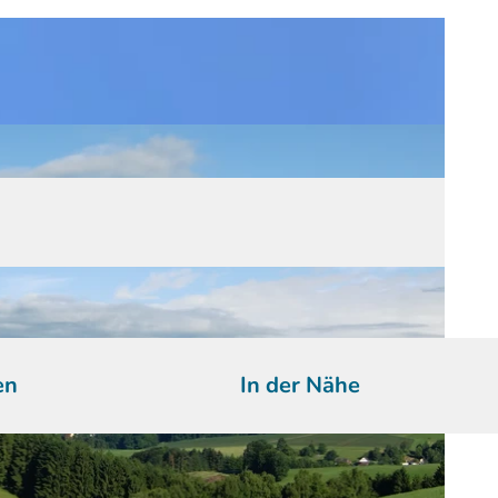
en
In der Nähe