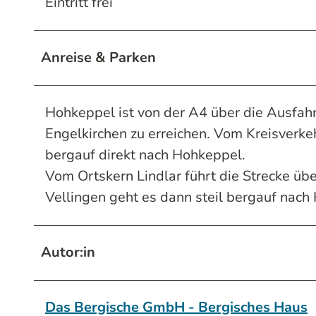
Eintritt frei
Anreise & Parken
Hohkeppel ist von der A4 über die Ausfahr
Engelkirchen zu erreichen. Vom Kreisverkehr
bergauf direkt nach Hohkeppel.
Vom Ortskern Lindlar führt die Strecke üb
Vellingen geht es dann steil bergauf nach
Autor:in
Das Bergische GmbH - Bergisches Haus