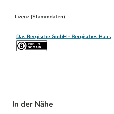
Lizenz (Stammdaten)
Das Bergische GmbH - Bergisches Haus
In der Nähe