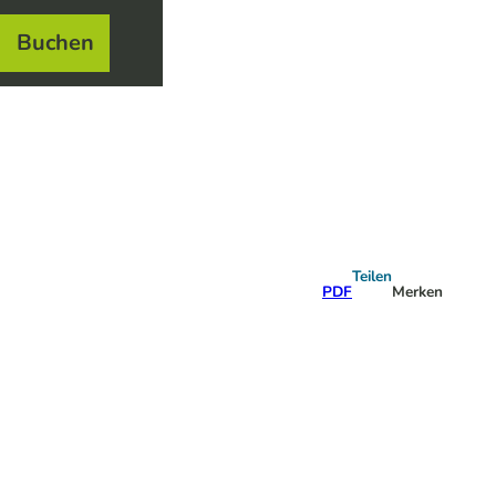
Buchen
el
e
Teilen
PDF
Merken