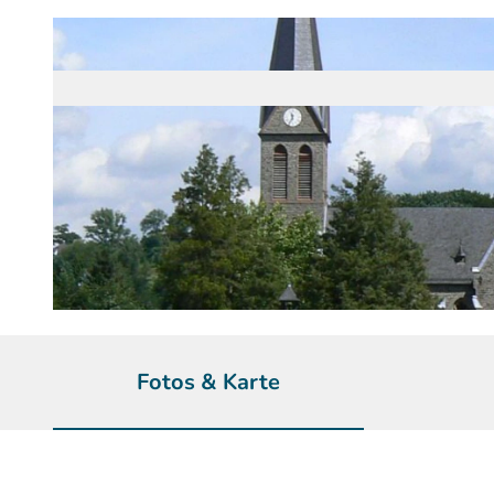
© Gemeinde Kürten | KI-optimiert
Fotos & Karte