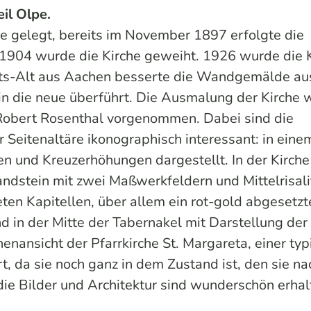
il Olpe.
he gelegt, bereits im November 1897 erfolgte die
904 wurde die Kirche geweiht. 1926 wurde die 
nts-Alt aus Aachen besserte die Wandgemälde au
 in die neue überführt. Die Ausmalung der Kirche
Robert Rosenthal vorgenommen. Dabei sind die
Seitenaltäre ikonographisch interessant: in eine
 und Kreuzerhöhungen dargestellt. In der Kirche
andstein mit zwei Maßwerkfeldern und Mittelrisali
en Kapitellen, über allem ein rot-gold abgesetzt
d in der Mitte der Tabernakel mit Darstellung der
nansicht der Pfarrkirche St. Margareta, einer typ
t, da sie noch ganz in dem Zustand ist, den sie na
ie Bilder und Architektur sind wunderschön erhal