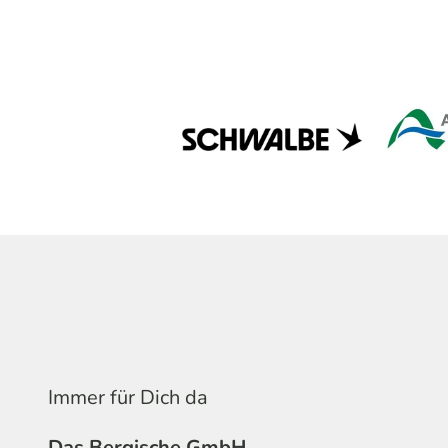
Immer für Dich da
Das Bergische GmbH