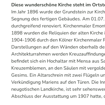
Diese wunderschöne Kirche steht im Ortste
Im Jahr 1896 wurde der Grundstein zur Kirc
Segnung des fertigen Gebäudes. Am 01.07.1
durchgreifend renoviert. Kirchenmaler Emo
1898 wurden die Reliquien der alten Kirche
1904-1906 durch den Kölner Kirchenmaler 
Darstellungen auf den Wänden oberhalb der 
Architekturrahmen werden Kreuzauffindungen
befindet sich ein Hochaltar mit Mensa aus S
Kreuzemblemen, an den Säulen mit vergoldet
Gesims. Ein Altarschrein mit zwei Flügeln un
Verkündigung Mariens auf den Türen. Die Inne
neugotischen Landkirche, ist sehr sehenswer
Abschluss der Ausstattung um 1907 hatte, d