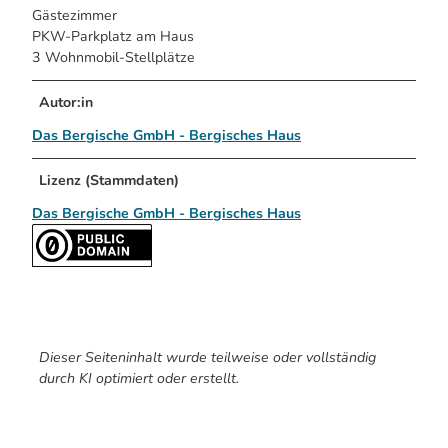
Gästezimmer
PKW-Parkplatz am Haus
3 Wohnmobil-Stellplätze
Autor:in
Das Bergische GmbH - Bergisches Haus
Lizenz (Stammdaten)
Das Bergische GmbH - Bergisches Haus
Dieser Seiteninhalt wurde teilweise oder vollständig
durch KI optimiert oder erstellt.