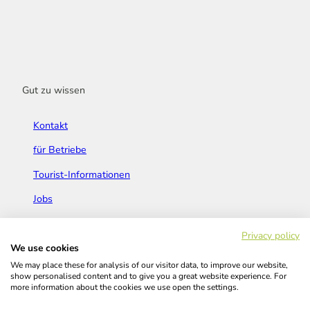
Gut zu wissen
Kontakt
für Betriebe
Tourist-Informationen
Jobs
Broschüren & Flyer
Privacy policy
We use cookies
We may place these for analysis of our visitor data, to improve our website,
show personalised content and to give you a great website experience. For
more information about the cookies we use open the settings.