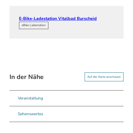
E-Bike-Ladestation Vitalbad Burscheid
eBike Ladestation
In der Nähe
Auf der Karte anschauen
Veranstaltung
Sehenswertes