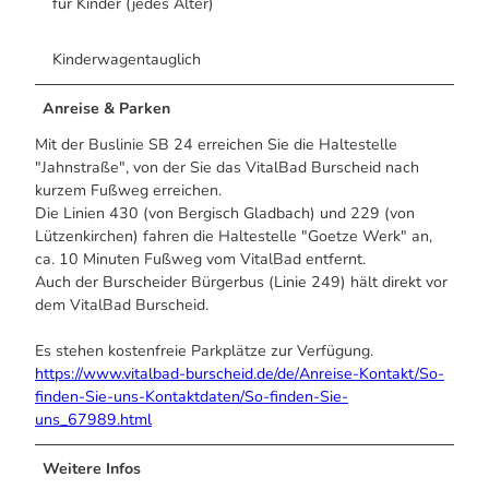
für Kinder (jedes Alter)
Kinderwagentauglich
Anreise & Parken
Mit der Buslinie SB 24 erreichen Sie die Haltestelle
"Jahnstraße", von der Sie das VitalBad Burscheid nach
kurzem Fußweg erreichen.
Die Linien 430 (von Bergisch Gladbach) und 229 (von
Lützenkirchen) fahren die Haltestelle "Goetze Werk" an,
ca. 10 Minuten Fußweg vom VitalBad entfernt.
Auch der Burscheider Bürgerbus (Linie 249) hält direkt vor
dem VitalBad Burscheid.
Es stehen kostenfreie Parkplätze zur Verfügung.
https://www.vitalbad-burscheid.de/de/Anreise-Kontakt/So-
finden-Sie-uns-Kontaktdaten/So-finden-Sie-
uns_67989.html
Weitere Infos