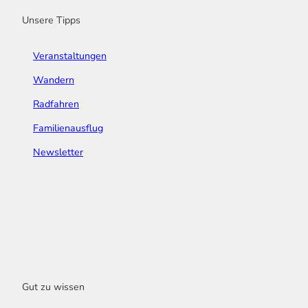
m
t
Unsere Tipps
Veranstaltungen
Wandern
Radfahren
Familienausflug
Newsletter
Gut zu wissen