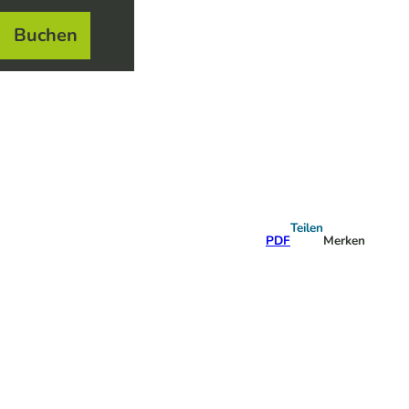
Buchen
el
e
Teilen
PDF
Merken