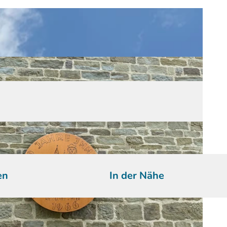
en
In der Nähe